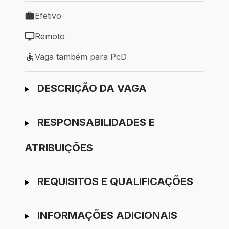
Efetivo
Tipo de vaga: Efetivo
Remoto
Modelo de trabalho: Remoto
Vaga também para PcD
Vaga também para PcD
Ir para candidatura
DESCRIÇÃO DA VAGA
RESPONSABILIDADES E
ATRIBUIÇÕES
REQUISITOS E QUALIFICAÇÕES
INFORMAÇÕES ADICIONAIS